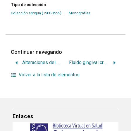
Tipo de colección
Colección antigua (1900-1999)
|
Monografías
Continuar navegando
Alteraciones del cemento en la enfermedad periodontal
Fluido gingival crevicular como elemento diagnóstico de enfermedad periodontal
Volver a la lista de elementos
Enlaces