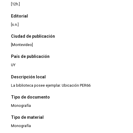
[12h.]
Editorial
[s.n.]
Ciudad de publicación
[Montevideo]
País de publicación
UY
Descripción local
La biblioteca posee ejemplar. Ubicación PER66
Tipo de documento
Monografía
Tipo de material
Monografía