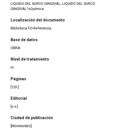
LIQUIDO DEL SURCO GINGIVAL; LIQUIDO DEL SURCO
GINGIVAL^sQuímica
Localización del documento
Biblioteca FO-Referencia
Base de datos
OBRA
Nivel de tratamiento
m
Páginas
[12h.]
Editorial
[s.n.]
Ciudad de publicación
[Montevideo]