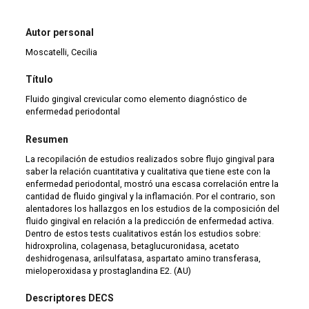
Autor personal
Moscatelli, Cecilia
Título
Fluido gingival crevicular como elemento diagnóstico de
enfermedad periodontal
Resumen
La recopilación de estudios realizados sobre flujo gingival para
saber la relación cuantitativa y cualitativa que tiene este con la
enfermedad periodontal, mostró una escasa correlación entre la
cantidad de fluido gingival y la inflamación. Por el contrario, son
alentadores los hallazgos en los estudios de la composición del
fluido gingival en relación a la predicción de enfermedad activa.
Dentro de estos tests cualitativos están los estudios sobre:
hidroxprolina, colagenasa, betaglucuronidasa, acetato
deshidrogenasa, arilsulfatasa, aspartato amino transferasa,
mieloperoxidasa y prostaglandina E2. (AU)
Descriptores DECS