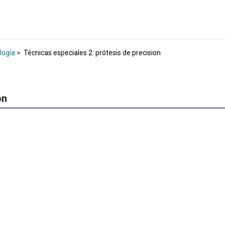
logía
>
Técnicas especiales 2: prótesis de precision
on