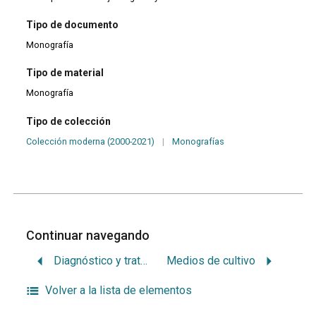
Tipo de documento
Monografía
Tipo de material
Monografía
Tipo de colección
Colección moderna (2000-2021)
|
Monografías
Continuar navegando
Diagnóstico y tratamiento de las infecciones odontogénicas en Pediatría
Medios de cultivo
Volver a la lista de elementos