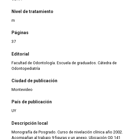
Nivel de tratamiento
m
Páginas
37
Editorial
Facultad de Odontología. Escuela de graduados. Cátedra de
Odontopediatría
Ciudad de publicación
Montevideo
País de publicación
UY
Descripción local
Monografía de Posgrado. Curso de nivelación clínica año 2002.
Acompañan al trabajo 9 figuras y un anexo. Ubicación OD 141