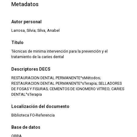
Metadatos
Autor personal
Larrosa, Silvia; Silva, Anabel
Título
Técnicas de minima intervención para la prevención y el
tratamiento de la caries dental
Descriptores DECS
RESTAURACION DENTAL PERMANENTE^sMétodos;
RESTAURACION DENTAL PERMANENTE^sTerapia; SELLADORES
DE FOSAS Y FISURAS; CEMENTOS DE IONOMERO VITREO; CARIES
DENTAL^sTerapia
Localización del documento
Biblioteca FO-Referencia
Base de datos
OBRA