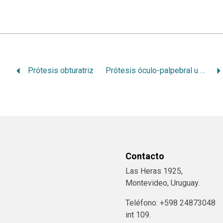
Prótesis obturatriz
Prótesis óculo-palpebral u orbitaria
Contacto
Las Heras 1925,
Montevideo, Uruguay.
Teléfono: +598 24873048
int 109.