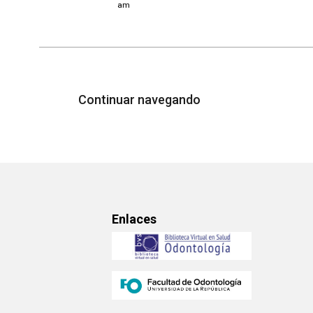
am
Continuar navegando
Enlaces