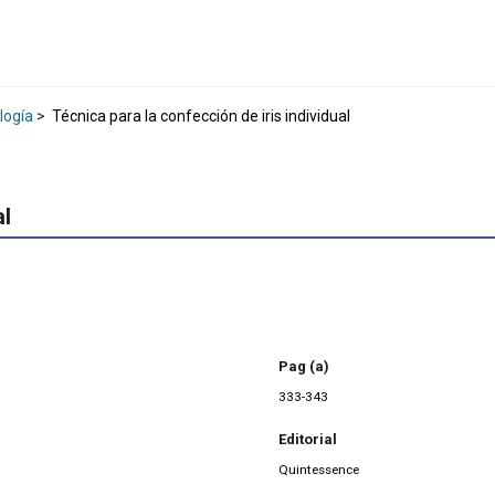
logía
>
Técnica para la confección de iris individual
al
Pag (a)
333-343
Editorial
Quintessence