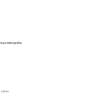
luye bibliografía
Libros