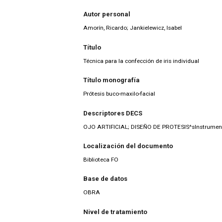
Autor personal
Amorín, Ricardo; Jankielewicz, Isabel
Título
Técnica para la confección de iris individual
Título monografía
Prótesis buco-maxilo-facial
Descriptores DECS
OJO ARTIFICIAL; DISEÑO DE PROTESIS^sInstrumen
Localización del documento
Biblioteca FO
Base de datos
OBRA
Nivel de tratamiento