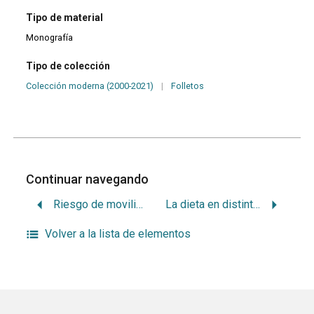
Tipo de material
Monografía
Tipo de colección
Colección moderna (2000-2021)
|
Folletos
Continuar navegando
Riesgo de movilidad dentaria en el embarazo
La dieta en distintos estratos sociales
Volver a la lista de elementos