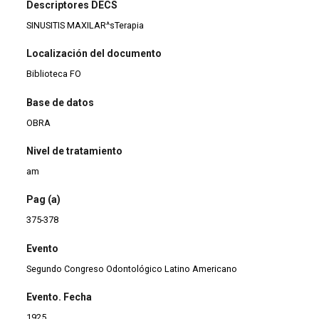
Descriptores DECS
SINUSITIS MAXILAR^sTerapia
Localización del documento
Biblioteca FO
Base de datos
OBRA
Nivel de tratamiento
am
Pag (a)
375-378
Evento
Segundo Congreso Odontológico Latino Americano
Evento. Fecha
1925