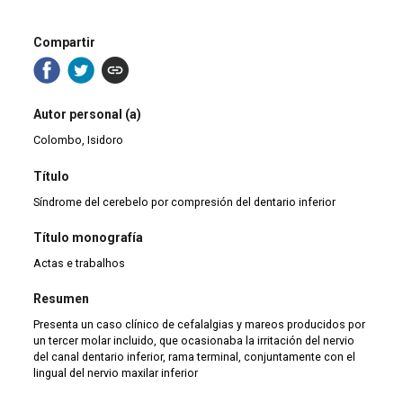
Compartir
Autor personal (a)
Colombo, Isidoro
Título
Síndrome del cerebelo por compresión del dentario inferior
Título monografía
Actas e trabalhos
Resumen
Presenta un caso clínico de cefalalgias y mareos producidos por
un tercer molar incluido, que ocasionaba la irritación del nervio
del canal dentario inferior, rama terminal, conjuntamente con el
lingual del nervio maxilar inferior