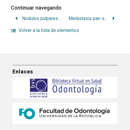
Continuar navegando
Nodulos pulpares: contribución a su estudio
Metástasis pan-sinusal de un tumor primitivo del ojo
Volver a la lista de elementos
Enlaces