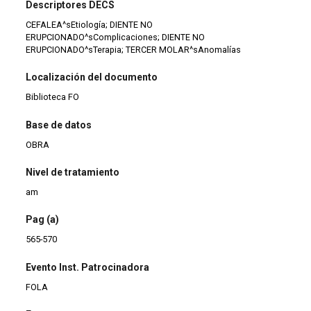
Descriptores DECS
CEFALEA^sEtiología; DIENTE NO
ERUPCIONADO^sComplicaciones; DIENTE NO
ERUPCIONADO^sTerapia; TERCER MOLAR^sAnomalías
Localización del documento
Biblioteca FO
Base de datos
OBRA
Nivel de tratamiento
am
Pag (a)
565-570
Evento Inst. Patrocinadora
FOLA