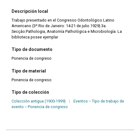
Descripción local
Trabajo presentado en el Congresso Odontológico Latino
Americano (3º:Rio de Janeiro: 14-21 de julio 1929).3a.
Secçâo:Pathologia, Anatomía Pathológica e Microbiología. La
biblioteca posee ejemplar
Tipo de documento
Ponencia de congreso
Tipo de material
Ponencia de congreso
Tipo de colección
Colección antigua (1900-1999)
|
Eventos
>
Tipo de trabajo de
evento
>
Ponencia de congreso