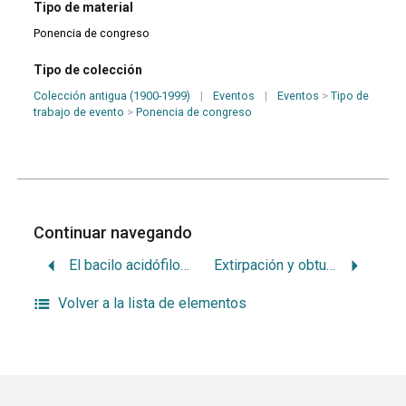
Tipo de material
Ponencia de congreso
Tipo de colección
Colección antigua (1900-1999)
|
Eventos
|
Eventos
>
Tipo de
trabajo de evento
>
Ponencia de congreso
Continuar navegando
El bacilo acidófilo en la caries dentaria
Extirpación y obturación inmediata de los conductos radiculares
Volver a la lista de elementos