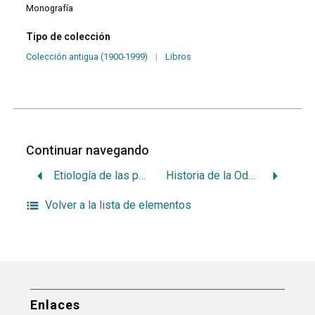
Monografía
Tipo de colección
Colección antigua (1900-1999)
|
Libros
Continuar navegando
Etiología de las paradenciopatias. Estados generales actuales
Historia de la Odontología
Volver a la lista de elementos
Enlaces