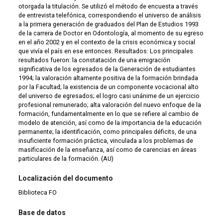
otorgada la titulación. Se utilizó el método de encuesta a través
de entrevista telefónica, correspondiendo el universo de análisis
a la primera generación de graduados del Plan de Estudios 1993
de la carrera de Doctor en Odontología, al momento de su egreso
en el año 2002 y en el contexto de la crisis económica y social
que vivía el país en ese entonces. Resultados: Los principales
resultados fueron: la constatación de una emigración
significativa de los egresados de la Generación de estudiantes
1994; la valoración altamente positiva de la formación brindada
por la Facultad; la existencia de un componente vocacional alto
del universo de egresados; el logro casi unánime de un ejercicio
profesional remunerado; alta valoración del nuevo enfoque de la
formación, fundamentalmente en lo que se refiere al cambio de
modelo de atención, así como de la importancia de la educación
permanente; la identificación, como principales déficits, de una
insuficiente formación práctica, vinculada a los problemas de
masificación de la enseñanza, así como de carencias en áreas
particulares de la formación. (AU)
Localización del documento
Biblioteca FO
Base de datos