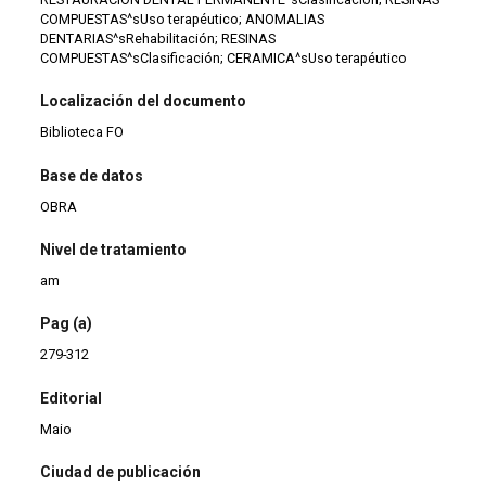
COMPUESTAS^sUso terapéutico; ANOMALIAS
DENTARIAS^sRehabilitación; RESINAS
COMPUESTAS^sClasificación; CERAMICA^sUso terapéutico
Localización del documento
Biblioteca FO
Base de datos
OBRA
Nivel de tratamiento
am
Pag (a)
279-312
Editorial
Maio
Ciudad de publicación