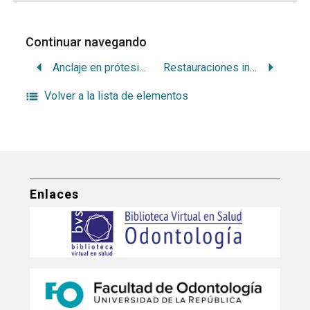
Continuar navegando
Anclaje en prótesis buco-maxilo-facial
Restauraciones indirectas adheridas posteriores
Volver a la lista de elementos
Enlaces