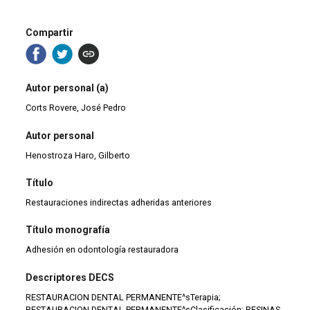
Compartir
Autor personal (a)
Corts Rovere, José Pedro
Autor personal
Henostroza Haro, Gilberto
Título
Restauraciones indirectas adheridas anteriores
Título monografía
Adhesión en odontología restauradora
Descriptores DECS
RESTAURACION DENTAL PERMANENTE^sTerapia;
RESTAURACION DENTAL PERMANENTE^sClasificación; RESINAS