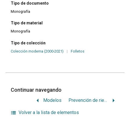
Tipo de documento
Monografía
Tipo de material
Monografía
Tipo de colección
Colección moderna (2000-2021)
|
Folletos
Continuar navegando
Modelos
Prevención de riesgos laborales segun ambiente de desempeno de la función: clínicas, laboratorios y ambientes de atención en salud
Volver a la lista de elementos