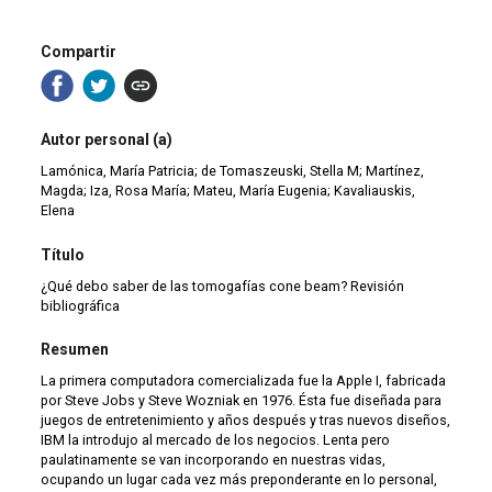
Compartir
Autor personal (a)
Lamónica, María Patricia; de Tomaszeuski, Stella M; Martínez,
Magda; Iza, Rosa María; Mateu, María Eugenia; Kavaliauskis,
Elena
Título
¿Qué debo saber de las tomogafías cone beam? Revisión
bibliográfica
Resumen
La primera computadora comercializada fue la Apple I, fabricada
por Steve Jobs y Steve Wozniak en 1976. Ésta fue diseñada para
juegos de entretenimiento y años después y tras nuevos diseños,
IBM la introdujo al mercado de los negocios. Lenta pero
paulatinamente se van incorporando en nuestras vidas,
ocupando un lugar cada vez más preponderante en lo personal,