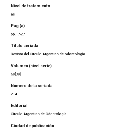
Nivel de tratamiento
as
Pag (a)
pp.17-27
Título seriada
Revista del Circulo Argentino de odontología
Volumen (nivel serie)
69[39]
Número de la seriada
214
Editorial
Circulo Argentino de Odontología
Ciudad de publicación