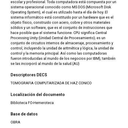
escolar y profesional. Toda computadora está compuesta por un
sistema operacional conocido como MS DOS (Microsoft Disk
Operating System), el cual es utilizado hasta el día de hoy. El
sistema informático está constituido por un hardware que es el
objeto físico, construido con acero, cobre y otros materiales
sólidos y un software, que es el conjunto de instrucciones que
hace posible que el sistema funcione. CPU significa Central
Processing Unity (Unidad Central de Procesamiento); es un
conjunto de circuitos internos de almacenaje, procesamiento y
control, incluyendo la unidad de aritmética y lógica, la unidad de
control y la memoria principal. Así como las computadoras
fueron introducidas al mundo de los negocios por IBM), también
se las incorporó al mundo de la salud.(AU)
Descriptores DECS
TOMOGRAFIA COMPUTARIZADA DE HAZ CONICO
Localización del documento
Biblioteca FO-Hemeroteca
Base de datos
OBRA