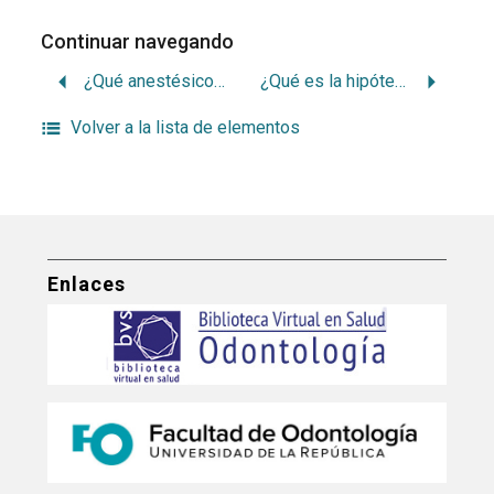
Continuar navegando
¿Qué anestésicos debemos usar?: algunas reflexiones
¿Qué es la hipótesis específica y no específica de placa bacteriana?
Volver a la lista de elementos
Enlaces