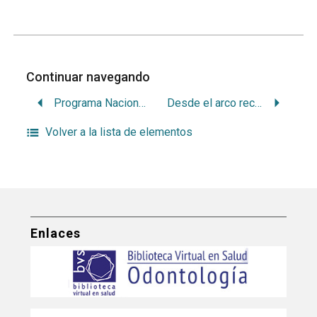
Continuar navegando
Programa Nacional de Salud Bucal Adolescente
Desde el arco recto convencional al sistema Daemon. Mis caminos diagnósticos y mecánicos
Volver a la lista de elementos
Enlaces