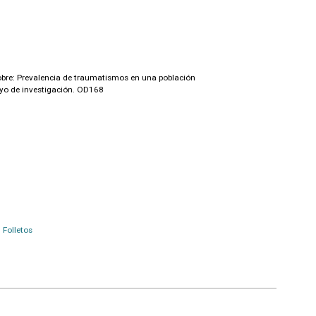
obre: Prevalencia de traumatismos en una población
ayo de investigación. OD168
Folletos