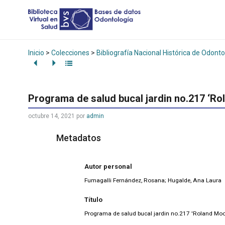
Inicio
>
Colecciones
>
Bibliografía Nacional Histórica de Odonto
Programa de salud bucal jardin no.217 ‘Ro
octubre 14, 2021
por
admin
Metadatos
Autor personal
Fumagalli Fernández, Rosana; Hugalde, Ana Laura
Título
Programa de salud bucal jardin no.217 'Roland Moo