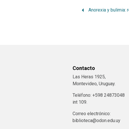
Contacto
Las Heras 1925,
Montevideo, Uruguay.
Teléfono: +598 24873048
int 109.
Correo electrónico:
biblioteca@odon.edu.uy