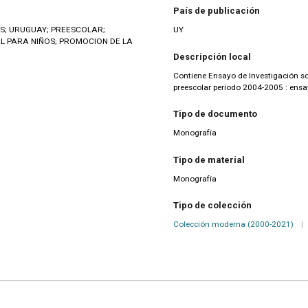
País de publicación
S; URUGUAY; PREESCOLAR;
UY
L PARA NIÑOS; PROMOCION DE LA
Descripción local
Contiene Ensayo de Investigación s
preescolar período 2004-2005 : ens
Tipo de documento
Monografía
Tipo de material
Monografía
Tipo de colección
Colección moderna (2000-2021)
|