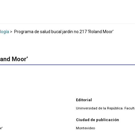
logía
>
Programa de salud bucal jardin no.217 ‘Roland Moor’
land Moor’
Editorial
Uninversidad de la República. Facu
Ciudad de publicación
r'
Montevideo