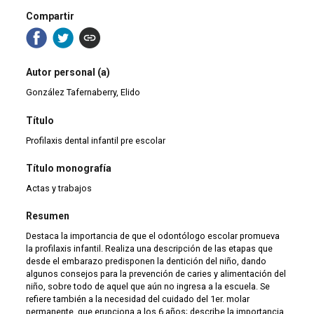
Compartir
Autor personal (a)
González Tafernaberry, Elido
Título
Profilaxis dental infantil pre escolar
Título monografía
Actas y trabajos
Resumen
Destaca la importancia de que el odontólogo escolar promueva
la profilaxis infantil. Realiza una descripción de las etapas que
desde el embarazo predisponen la dentición del niño, dando
algunos consejos para la prevención de caries y alimentación del
niño, sobre todo de aquel que aún no ingresa a la escuela. Se
refiere también a la necesidad del cuidado del 1er. molar
permanente, que erupciona a los 6 años; describe la importancia