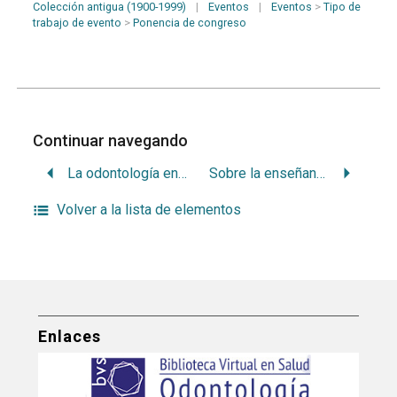
Colección antigua (1900-1999)
|
Eventos
|
Eventos
>
Tipo de
trabajo de evento
>
Ponencia de congreso
Continuar navegando
La odontología en sus relaciones con la educación física
Sobre la enseñanza de la ortodoncia
Volver a la lista de elementos
Enlaces