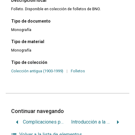
Descripción local
Folleto. Disponible en colección de folletos de BNO.
Tipo de documento
Monografía
Tipo de material
Monografía
Tipo de colección
Colección antigua (1900-1999)
|
Folletos
Continuar navegando
Complicaciones periapicales agudas
Introducción a la endodoncia
Volver a la lista de elementos