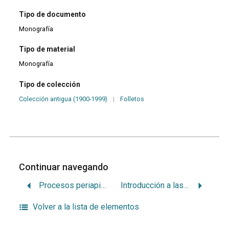
Tipo de documento
Monografía
Tipo de material
Monografía
Tipo de colección
Colección antigua (1900-1999)
|
Folletos
Continuar navegando
Procesos periapicales, granulomas y quistes.
Introducción a las regiones de la cabeza y el cuello.
Volver a la lista de elementos