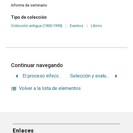
Informe de seminario
Tipo de colección
Colección antigua (1900-1999)
|
Eventos
|
Libros
Continuar navegando
El proceso infeccioso. Mecanismos patogénicos
Selección y evaluación de dientes pilares para prótesis fija
Volver a la lista de elementos
Enlaces