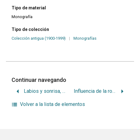
Tipo de material
Monografía
Tipo de colección
Colección antigua (1900-1999)
|
Monografías
Continuar navegando
Labios y sonrisa, función y estética
Influencia de la rotación mandibular en la posición del hueso hioides
Volver a la lista de elementos