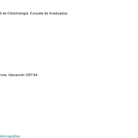
tad de Odontología. Escuela de Graduados
ncia. Ubicación ORT44
Monografías