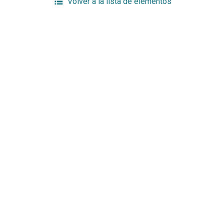
Volver a la lista de elementos
Enlaces