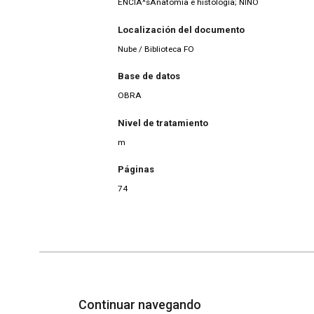
ENCIA^sAnatomía e histología; NIÑO
Localización del documento
Nube / Biblioteca FO
Base de datos
OBRA
Nivel de tratamiento
m
Páginas
74
Continuar navegando