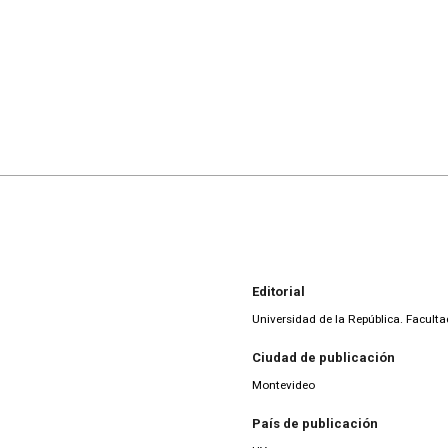
Editorial
Universidad de la República. Facult
Ciudad de publicación
Montevideo
País de publicación