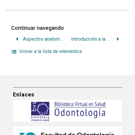
Continuar navegando
Aspectos anatomopatológicos del paradencio apical
Introducción a la operatoria dental funcional
Volver a la lista de elementos
Enlaces