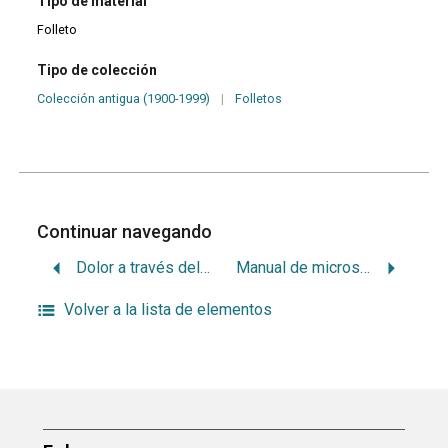
Tipo de material
Folleto
Tipo de colección
Colección antigua (1900-1999)
|
Folletos
Continuar navegando
Dolor a través del esmalte en dentina y en pulpa
Manual de microscopía
Volver a la lista de elementos