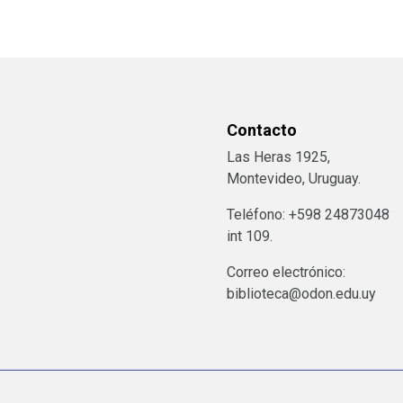
Contacto
Las Heras 1925,
Montevideo, Uruguay.
Teléfono: +598 24873048
int 109.
Correo electrónico:
biblioteca@odon.edu.uy