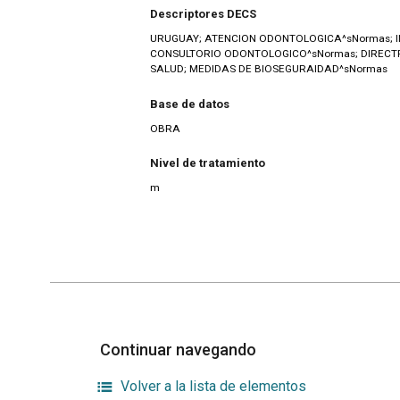
Descriptores DECS
URUGUAY; ATENCION ODONTOLOGICA^sNormas; INFE
CONSULTORIO ODONTOLOGICO^sNormas; DIRECTR
SALUD; MEDIDAS DE BIOSEGURAIDAD^sNormas
Base de datos
OBRA
Nivel de tratamiento
m
Continuar navegando
Volver a la lista de elementos