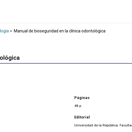
logía
>
Manual de bioseguridad en la clínica odontológica
tológica
Páginas
48 p.
Editorial
Universidad de la República. Facult