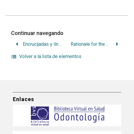
Continuar navegando
Encrucijadas y líneas de fuga de la interactividad
Rationale for the surgical treatment of single and multiple recession-type defects
Volver a la lista de elementos
Enlaces