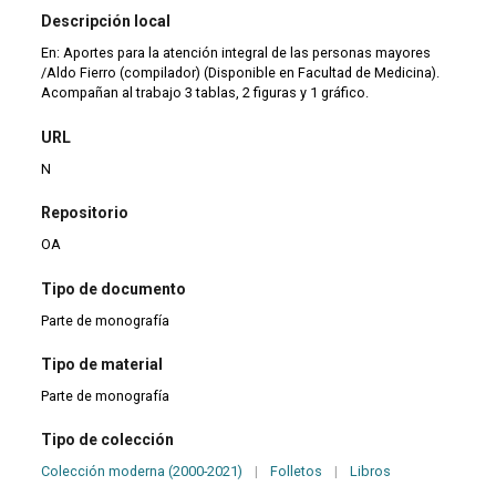
Descripción local
En: Aportes para la atención integral de las personas mayores
/Aldo Fierro (compilador) (Disponible en Facultad de Medicina).
Acompañan al trabajo 3 tablas, 2 figuras y 1 gráfico.
URL
N
Repositorio
OA
Tipo de documento
Parte de monografía
Tipo de material
Parte de monografía
Tipo de colección
Colección moderna (2000-2021)
|
Folletos
|
Libros