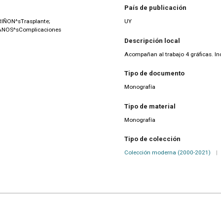
País de publicación
ÑON^sTrasplante;
UY
ANOS^sComplicaciones
Descripción local
Acompañan al trabajo 4 gráficas. Inc
Tipo de documento
Monografía
Tipo de material
Monografía
Tipo de colección
Colección moderna (2000-2021)
|