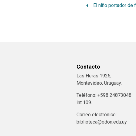
Contacto
Las Heras 1925,
Montevideo, Uruguay.
Teléfono: +598 24873048
int 109.
Correo electrónico:
biblioteca@odon.edu.uy