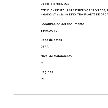
Descriptores DECS
ATENCION DENTAL PARA ENFERMOS CRONICOS; RI
HIGADO^sTrasplante; NIÑO; TRASPLANTE DE ORG
Localización del documento
Biblioteca FO
Base de datos
OBRA
Nivel de tratamiento
m
Páginas
46