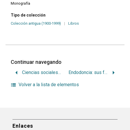
Monografía
Tipo de colección
Colección antigua (1900-1999)
|
Libros
Continuar navegando
Ciencias sociales en educación para la salud
Endodoncia: sus fundamentos patológicos
Volver a la lista de elementos
Enlaces