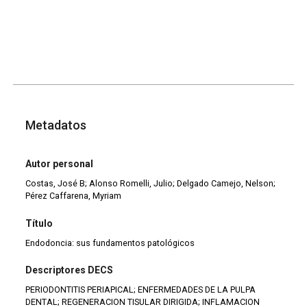
Metadatos
Autor personal
Costas, José B; Alonso Romelli, Julio; Delgado Camejo, Nelson;
Pérez Caffarena, Myriam
Título
Endodoncia: sus fundamentos patológicos
Descriptores DECS
PERIODONTITIS PERIAPICAL; ENFERMEDADES DE LA PULPA
DENTAL; REGENERACION TISULAR DIRIGIDA; INFLAMACION