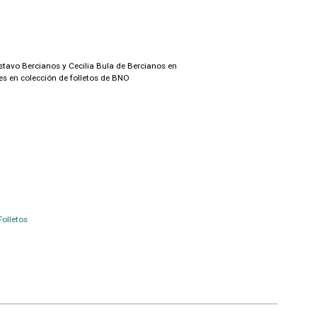
stavo Bercianos y Cecilia Bula de Bercianos en
es en colección de folletos de BNO
Folletos