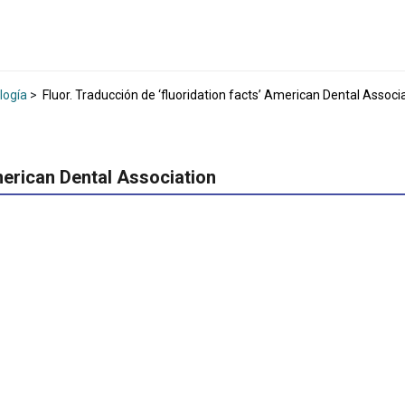
logía
>
Fluor. Traducción de ‘fluoridation facts’ American Dental Associ
American Dental Association