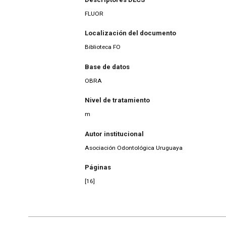
FLUOR
Localización del documento
Biblioteca FO
Base de datos
OBRA
Nivel de tratamiento
m
Autor institucional
Asociación Odontológica Uruguaya
Páginas
[16]