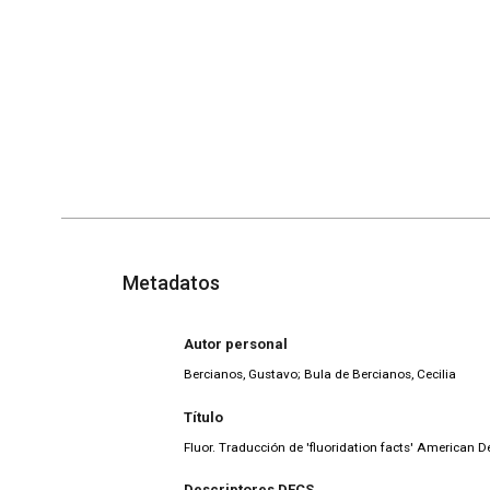
Metadatos
Autor personal
Bercianos, Gustavo; Bula de Bercianos, Cecilia
Título
Fluor. Traducción de 'fluoridation facts' American 
Descriptores DECS