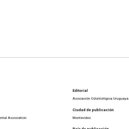
Editorial
Asociación Odontológica Uruguaya.
Ciudad de publicación
Dental Association
Montevideo
País de publicación