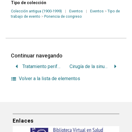
Tipo de colección
Colección antigua (1900-1999)
|
Eventos
|
Eventos
>
Tipo de
trabajo de evento
>
Ponencia de congreso
Continuar navegando
Tratamiento periférico de la neuralgia localizada en los nervios maxilar superior e inferior
Cirugía de la sinusitis maxilar de origen dentario
Volver a la lista de elementos
Enlaces