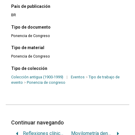
País de publicación
BR
Tipo de documento
Ponencia de Congreso
Tipo de material
Ponencia de Congreso
Tipo de colección
Colección antigua (1900-1999)
|
Eventos
>
Tipo de trabajo de
evento
>
Ponencia de congreso
Continuar navegando
Reflexiones clínicas en el problema de la calcificación dentaria
Movilometría dental