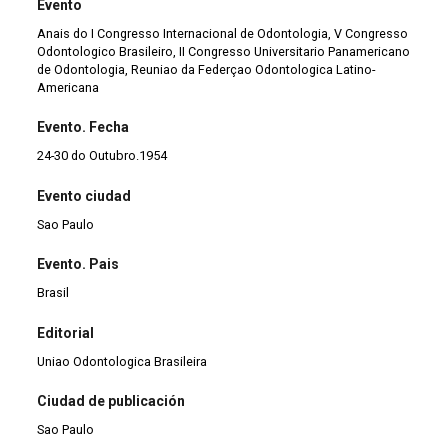
Evento
Anais do I Congresso Internacional de Odontologia, V Congresso
Odontologico Brasileiro, II Congresso Universitario Panamericano
de Odontologia, Reuniao da Federçao Odontologica Latino-
Americana
Evento. Fecha
24-30 do Outubro.1954
Evento ciudad
Sao Paulo
Evento. Pais
Brasil
Editorial
Uniao Odontologica Brasileira
Ciudad de publicación
Sao Paulo