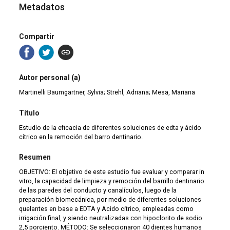
Metadatos
Compartir
Autor personal (a)
Martinelli Baumgartner, Sylvia; Strehl, Adriana; Mesa, Mariana
Título
Estudio de la eficacia de diferentes soluciones de edta y ácido
cítrico en la remoción del barro dentinario.
Resumen
OBJETIVO: El objetivo de este estudio fue evaluar y comparar in
vitro, la capacidad de limpieza y remoción del barrillo dentinario
de las paredes del conducto y canalículos, luego de la
preparación biomecánica, por medio de diferentes soluciones
quelantes en base a EDTA y Acido cítrico, empleadas como
irrigación final, y siendo neutralizadas con hipoclorito de sodio
2,5 porciento. MÉTODO: Se seleccionaron 40 dientes humanos