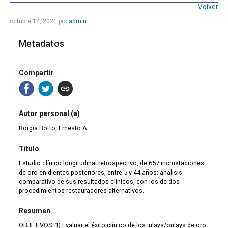
Volver
octubre 14, 2021
por
admin
Metadatos
Compartir
Autor personal (a)
Borgia Botto, Ernesto A
Título
Estudio clínico longitudinal retrospectivo, de 657 incrustaciones
de oro en dientes posteriores, entre 5 y 44 años: análisis
comparativo de sus resultados clínicos, con los de dos
procedimientos restauradores alternativos.
Resumen
OBJETIVOS: 1) Evaluar el éxito clínico de los inlays/onlays de oro