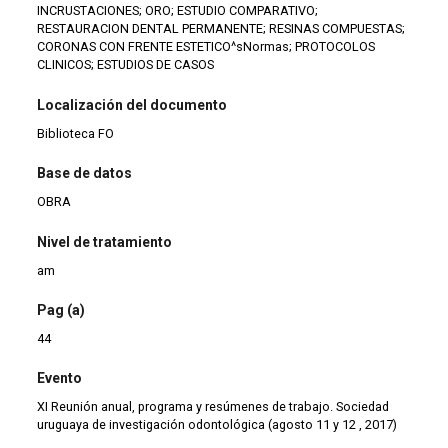
INCRUSTACIONES; ORO; ESTUDIO COMPARATIVO;
RESTAURACION DENTAL PERMANENTE; RESINAS COMPUESTAS;
CORONAS CON FRENTE ESTETICO^sNormas; PROTOCOLOS
CLINICOS; ESTUDIOS DE CASOS
Localización del documento
Biblioteca FO
Base de datos
OBRA
Nivel de tratamiento
am
Pag (a)
44
Evento
XI Reunión anual, programa y resúmenes de trabajo. Sociedad
uruguaya de investigación odontológica (agosto 11 y 12 , 2017)