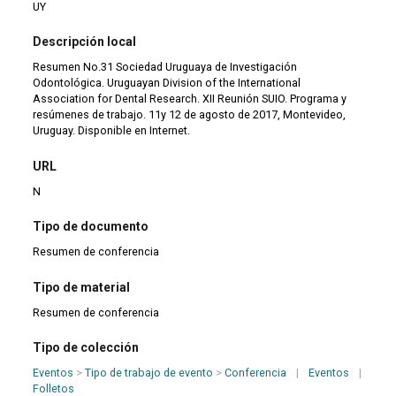
UY
Descripción local
Resumen No.31 Sociedad Uruguaya de Investigación
Odontológica. Uruguayan Division of the International
Association for Dental Research. XII Reunión SUIO. Programa y
resúmenes de trabajo. 11y 12 de agosto de 2017, Montevideo,
Uruguay. Disponible en Internet.
URL
N
Tipo de documento
Resumen de conferencia
Tipo de material
Resumen de conferencia
Tipo de colección
Eventos
>
Tipo de trabajo de evento
>
Conferencia
|
Eventos
|
Folletos