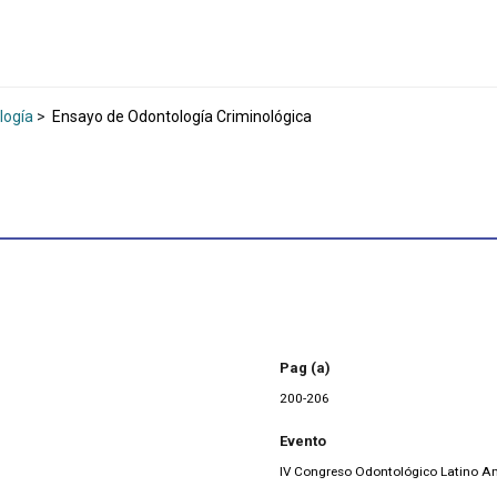
logía
>
Ensayo de Odontología Criminológica
Pag (a)
200-206
Evento
IV Congreso Odontológico Latino A