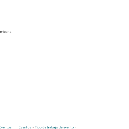
ericana
Eventos
|
Eventos
>
Tipo de trabajo de evento
>