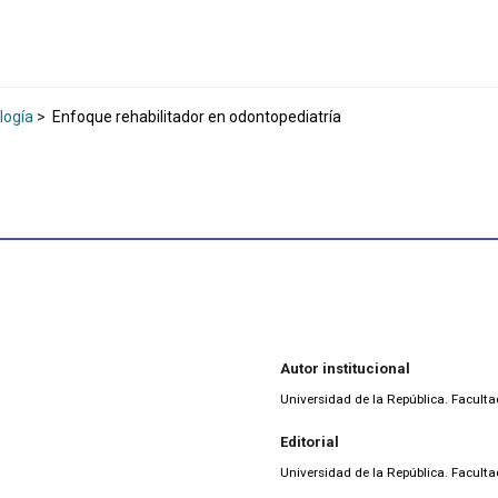
logía
>
Enfoque rehabilitador en odontopediatría
Autor institucional
Universidad de la República. Facult
Editorial
Universidad de la República. Facult