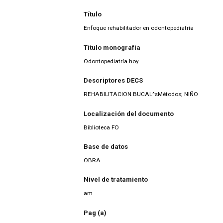
Título
Enfoque rehabilitador en odontopediatría
Título monografía
Odontopediatría hoy
Descriptores DECS
REHABILITACION BUCAL^sMétodos; NIÑO
Localización del documento
Biblioteca FO
Base de datos
OBRA
Nivel de tratamiento
am
Pag (a)