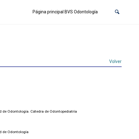
Página principal BVS Odontología
Volver
ad de Odontología. Cátedra de Odontopediatría
ad de Odontología