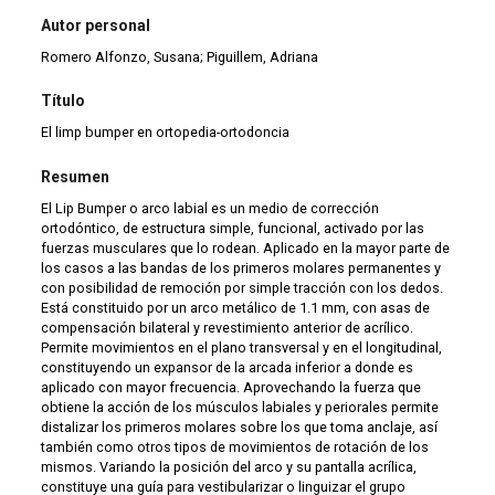
Autor personal
Romero Alfonzo, Susana; Piguillem, Adriana
Título
El limp bumper en ortopedia-ortodoncia
Resumen
El Lip Bumper o arco labial es un medio de corrección
ortodóntico, de estructura simple, funcional, activado por las
fuerzas musculares que lo rodean. Aplicado en la mayor parte de
los casos a las bandas de los primeros molares permanentes y
con posibilidad de remoción por simple tracción con los dedos.
Está constituido por un arco metálico de 1.1 mm, con asas de
compensación bilateral y revestimiento anterior de acrílico.
Permite movimientos en el plano transversal y en el longitudinal,
constituyendo un expansor de la arcada inferior a donde es
aplicado con mayor frecuencia. Aprovechando la fuerza que
obtiene la acción de los músculos labiales y periorales permite
distalizar los primeros molares sobre los que toma anclaje, así
también como otros tipos de movimientos de rotación de los
mismos. Variando la posición del arco y su pantalla acrílica,
constituye una guía para vestibularizar o linguizar el grupo