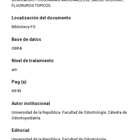
FLUORUROS TOPICOS
Localización del documento
Biblioteca FO
Base de datos
OBRA
Nivel de tratamiento
am
Pag (a)
69-93
Autor institucional
Universidad de la República. Facultad de Odontología. Cátedra de
Odontopediatría
Editorial
Universidad de la República. Facultad de Odontología