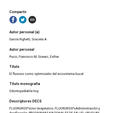
Compartir
Autor personal (a)
García Righetti, Graciela A
Autor personal
Pucci, Francisco M; Szwarc, Esther
Título
El fluoruro como optimizador del ecosistema bucal
Título monografía
Odontopediatría hoy
Descriptores DECS
FLUORUROS^sUso terapéutico; FLUORUROS^sAdministración y
dosificación; PROGRAMAS NACIONALES DE SALUD; URUGUAY;