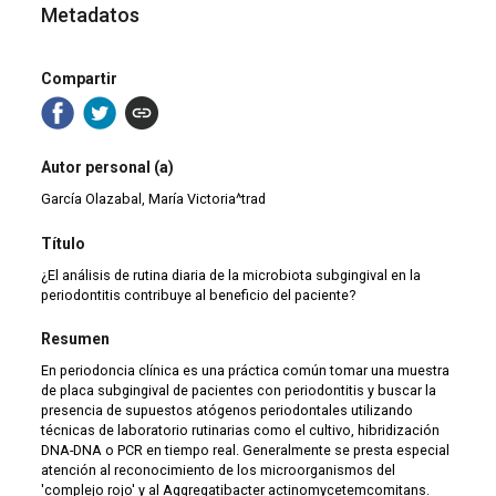
Metadatos
Compartir
Autor personal (a)
García Olazabal, María Victoria^trad
Título
¿El análisis de rutina diaria de la microbiota subgingival en la
periodontitis contribuye al beneficio del paciente?
Resumen
En periodoncia clínica es una práctica común tomar una muestra
de placa subgingival de pacientes con periodontitis y buscar la
presencia de supuestos atógenos periodontales utilizando
técnicas de laboratorio rutinarias como el cultivo, hibridización
DNA-DNA o PCR en tiempo real. Generalmente se presta especial
atención al reconocimiento de los microorganismos del
'complejo rojo' y al Aggregatibacter actinomycetemcomitans.