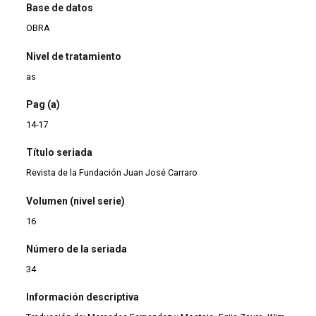
Base de datos
OBRA
Nivel de tratamiento
as
Pag (a)
14-17
Título seriada
Revista de la Fundación Juan José Carraro
Volumen (nivel serie)
16
Número de la seriada
34
Información descriptiva