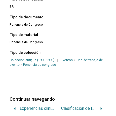
BR
Tipo de documento
Ponencia de Congreso
Tipo de material
Ponencia de Congreso
Tipo de colección
Colección antigua (1900-1999)
|
Eventos
>
Tipo de trabajo de
evento
>
Ponencia de congreso
Continuar navegando
Experiencias clínicas sobre tratamientos endodóncicos.Posibilidades de las actuales medicaciones
Clasificación de las paradontopatías