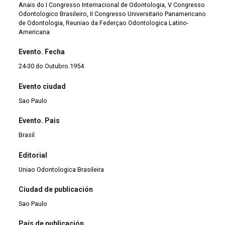
Anais do I Congresso Internacional de Odontologia, V Congresso
Odontologico Brasileiro, II Congresso Universitario Panamericano
de Odontologia, Reuniao da Federçao Odontologica Latino-
Americana
Evento. Fecha
24-30 do Outubro.1954
Evento ciudad
Sao Paulo
Evento. Pais
Brasil
Editorial
Uniao Odontologica Brasileira
Ciudad de publicación
Sao Paulo
País de publicación