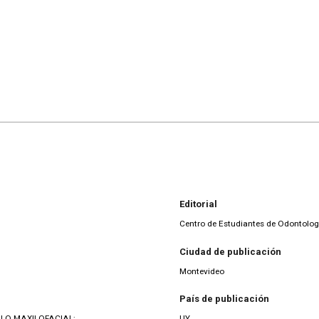
Editorial
Centro de Estudiantes de Odontolog
Ciudad de publicación
Montevideo
País de publicación
LO MAXILOFACIAL;
UY