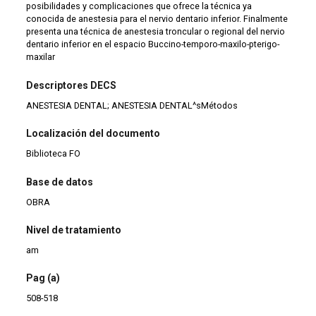
posibilidades y complicaciones que ofrece la técnica ya
conocida de anestesia para el nervio dentario inferior. Finalmente
presenta una técnica de anestesia troncular o regional del nervio
dentario inferior en el espacio Buccino-temporo-maxilo-pterigo-
maxilar
Descriptores DECS
ANESTESIA DENTAL; ANESTESIA DENTAL^sMétodos
Localización del documento
Biblioteca FO
Base de datos
OBRA
Nivel de tratamiento
am
Pag (a)
508-518