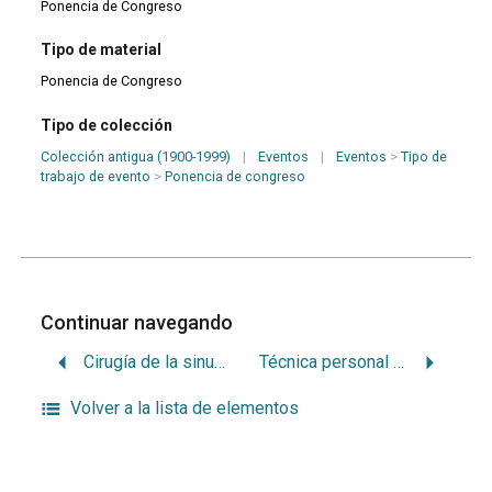
Ponencia de Congreso
Tipo de material
Ponencia de Congreso
Tipo de colección
Colección antigua (1900-1999)
|
Eventos
|
Eventos
>
Tipo de
trabajo de evento
>
Ponencia de congreso
Continuar navegando
Cirugía de la sinusitis maxilar de origen dentario
Técnica personal de la extracción
Volver a la lista de elementos