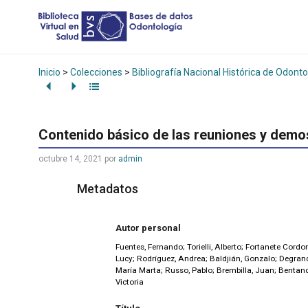
Inicio
>
Colecciones
>
Bibliografía Nacional Histórica de Odonto
Contenido básico de las reuniones y demo
octubre 14, 2021
por
admin
Metadatos
Autor personal
Fuentes, Fernando; Torielli, Alberto; Fortanete Cord
Lucy; Rodríguez, Andrea; Baldjián, Gonzalo; Degrand
María Marta; Russo, Pablo; Brembilla, Juan; Bentanco
Victoria