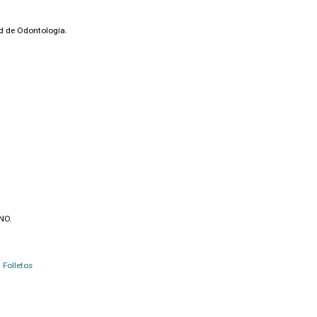
ad de Odontología.
BNO.
Folletos