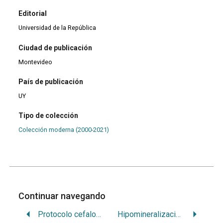
Editorial
Universidad de la República
Ciudad de publicación
Montevideo
País de publicación
UY
Tipo de colección
Colección moderna (2000-2021)
Continuar navegando
Protocolo cefalométrico.
Hipomineralización molar-incisiva: un problema en evidente crecimiento.