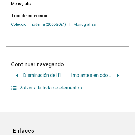
Monografía
Tipo de colección
Colección moderna (2000-2021)
|
Monografías
Continuar navegando
Disminución del flujo salival: medicamentos de uso pediátrico que lo provocan
Implantes en odotopediatría
Volver a la lista de elementos
Enlaces