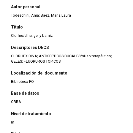
Autor personal
Todeschini, Ania; Baez, María Laura
Título
Clorhexidina: gel y barniz
Descriptores DECS
CLORHEXIDINA; ANTISEPTICOS BUCALES^sUso terapéutico;
GELES; FLUORUROS TOPICOS
Localización del documento
Biblioteca FO
Base de datos
OBRA
Nivel de tratamiento
m