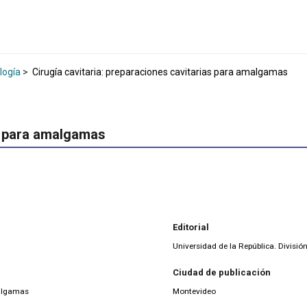
logía
>
Cirugía cavitaria: preparaciones cavitarias para amalgamas
as para amalgamas
Editorial
Universidad de la República. Divisió
Ciudad de publicación
malgamas
Montevideo