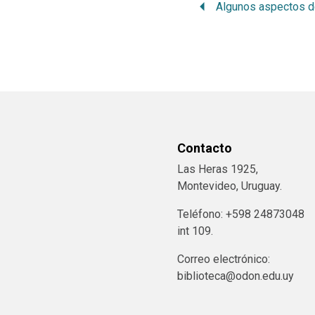
Contacto
Las Heras 1925,
Montevideo, Uruguay.
Teléfono: +598 24873048
int 109.
Correo electrónico:
biblioteca@odon.edu.uy