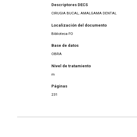
Descriptores DECS
CIRUGIA BUCAL; AMALGAMA DENTAL
Localización del documento
Biblioteca FO
Base de datos
OBRA
Nivel de tratamiento
m
Páginas
231