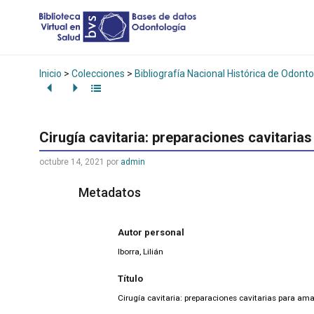
Inicio
>
Colecciones
>
Bibliografía Nacional Histórica de Odonto
Cirugía cavitaria: preparaciones cavitari
octubre 14, 2021
por
admin
Metadatos
Autor personal
Iborra, Lilián
Título
Cirugía cavitaria: preparaciones cavitarias para a