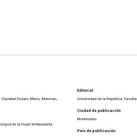
Editorial
; Olazabal Etulain, Mario; Akerman,
Universidad de la República. Facult
Ciudad de publicación
Montevideo
irúrgica en la mujer embarazada
País de publicación