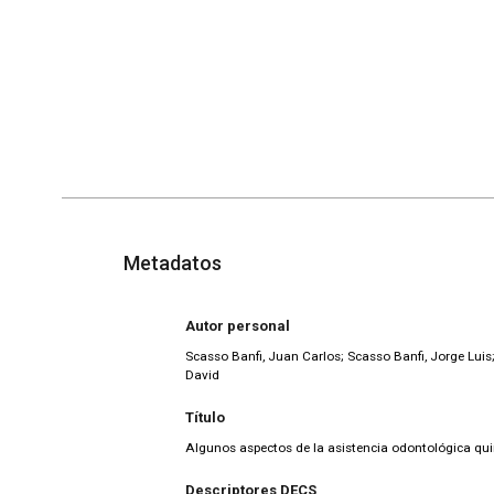
Metadatos
Autor personal
Scasso Banfi, Juan Carlos; Scasso Banfi, Jorge Luis
David
Título
Algunos aspectos de la asistencia odontológica qu
Descriptores DECS