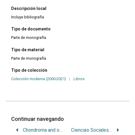
Descripción local
Incluye bibliografía
Tipo de documento
Parte de monografía
Tipo de material
Parte de monografía
Tipo de colección
Colección moderna (2000-2021)
|
Libros
Continuar navegando
Chondroma and osteochondroma of the tongue
Ciencias Sociales en educación para la salud